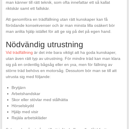
man känner till rätt teknik, som ofta innefattar ett så kallat
riktskär samt ett fallskär.
Att genomföra en trädfällning utan rätt kunskaper kan få
förödande konsekvenser och är man minsta lilla osäkert bör
man anlita hjälp istället för att ge sig på det på egen hand.
Nödvändig utrustning
Vid trädfällning
är det inte bara viktigt att ha goda kunskaper,
utan även rätt typ av utrustning. För mindre träd kan man klara
sig på en ordentlig bågsåg eller en yxa, men för fällning av
större träd behövs en motorsåg. Dessutom bör man se till att
utrusta sig med följande:
Brytjärn
Arbetshandskar
Skor eller stövlar med stålhätta
Hörselskydd
Hjälp med visir
Rejäla arbetskläder